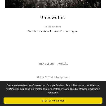
Unbewohnt
Aus dem Album
Das Haus meiner Eltern - Erinnerungen
Impressum
Kontakt
© Juli 2026 - Heiko Symann
Diese Website benutzt Cookies und Google Analyics. Durch Benutzung der Website
erklären Sie sich damit einverstanden, andernfalls müssen Sie die Website umgehend
verlassen.
Ich bin einverstanden!