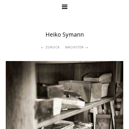
Heiko Symann
ZURÜCK
NÄCHSTER