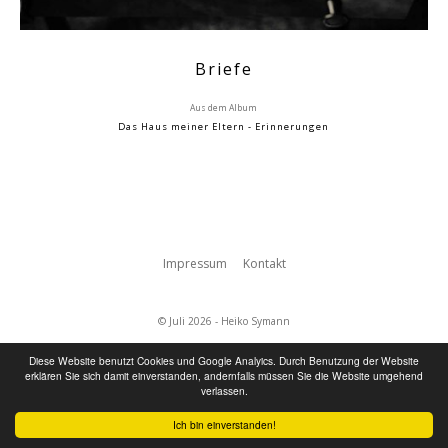
Briefe
Aus dem Album
Das Haus meiner Eltern - Erinnerungen
Impressum
Kontakt
© Juli 2026 - Heiko Symann
Diese Website benutzt Cookies und Google Analyics. Durch Benutzung der Website
erklären Sie sich damit einverstanden, andernfalls müssen Sie die Website umgehend
verlassen.
Ich bin einverstanden!